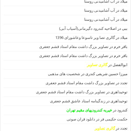
میلاد
در
آب آشامیدنی روستا
میلاد
در
آب آشامیدنی روستا
میلاد
در
آب آشامیدنی روستا
ببی
در
اصلاحیه کندرود دگیرمانی(آسیاب آبی)
میلاد
در
گالری تصا ویر تاسوعا وعاشورای 1396
باقر خرم
در
تصاویر بزرگ داشت مقام استاد قشم جعفری
باقر خرم
در
تصاویر بزرگ داشت مقام استاد قشم جعفری
ابوالفضل
در
گالری تصاویر
میرزا حسین شریفی کندری
در
شخصیت های مذهبی
تجدد
در
تصاویر بزرگ داشت مقام استاد قشم جعفری
توحیداهری
در
تصاویر بزرگ داشت مقام استاد قشم جعفری
توحیداهری
در
زندگینامه استاد عاشق قشم جعفری
کندرود
در
خیریه کندرودیهای مقیم تهران
حکمت حکیمی فر
در
دانلود قران صوتی
تجدد
در
گالری تصاویر