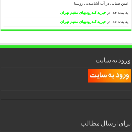
امین ضیایی
در
آب آشامیدنی روستا
یه بنده خدا
در
خیریه کندرودیهای مقیم تهران
یه بنده خدا
در
خیریه کندرودیهای مقیم تهران
ورود به سایت
برای ارسال مطالب