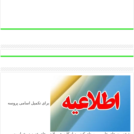
برای تکمیل اسامی پروسه
شخصیت های علمی روستای کندرود،از کلیه هم ولایتی های عزیز در خواست