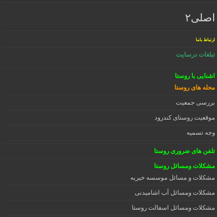
اصلی۲
ارتباط باما
تبلغات درسایت
اشنایی با روستا
محله های روستا
بررسی جمعیت
موقعیت روستای کندرود
وجه تسمیه
تلفن های ضروری روستا
مشکلات ومسائل روستا
مشکلات و مسائل موسسه خیریه
مشکلات ومسائل آب اشامیدنی
مشکلات ومسائل اسفالت روستا