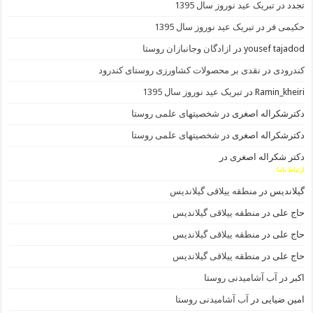
تجدد
در
تبریک عید نوروز سال 1395
حکیمی فر
در
تبریک عید نوروز سال 1395
yousef tajadod
در
ازادگان وجانبازان روستا
کندرودی
در
نقدی بر محصولات کشاورزی روستای کندرود
Ramin_kheiri
در
تبریک عید نوروز سال 1395
دکترشکراله اصغری
در
شخصیتهای علمی روستا
دکترشکراله اصغری
در
شخصیتهای علمی روستا
دکتر شکراله اصغری
در
ارتباط باما
گیلاندیس
در
منطقه ییلاقی گیلاندیس
حاج علی
در
منطقه ییلاقی گیلاندیس
حاج علی
در
منطقه ییلاقی گیلاندیس
حاج علی
در
منطقه ییلاقی گیلاندیس
اکبر
در
آب آشامیدنی روستا
امین ضیایی
در
آب آشامیدنی روستا