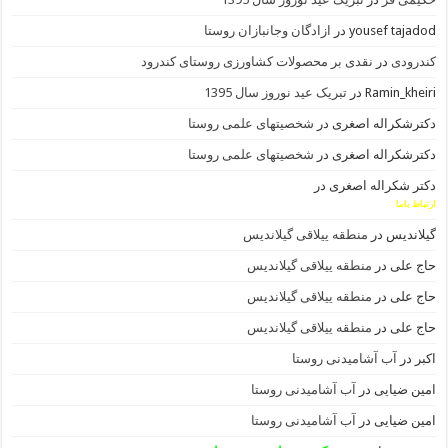
yousef tajadod
در
ازادگان وجانبازان روستا
کندرودی
در
نقدی بر محصولات کشاورزی روستای کندرود
Ramin_kheiri
در
تبریک عید نوروز سال 1395
دکترشکراله اصغری
در
شخصیتهای علمی روستا
دکترشکراله اصغری
در
شخصیتهای علمی روستا
دکتر شکراله اصغری
در
ارتباط باما
گیلاندیس
در
منطقه ییلاقی گیلاندیس
حاج علی
در
منطقه ییلاقی گیلاندیس
حاج علی
در
منطقه ییلاقی گیلاندیس
حاج علی
در
منطقه ییلاقی گیلاندیس
اکبر
در
آب آشامیدنی روستا
امین ضیایی
در
آب آشامیدنی روستا
امین ضیایی
در
آب آشامیدنی روستا