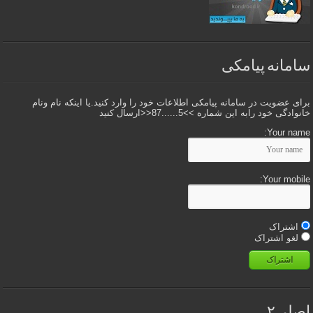
سامانه پیامکی
برای عضویت در سامانه پیامکی اطلاعات خود را وارد کنید.یا اینکه نام ونام
خانوادگی خود رابه این شماره >>5......87<<ارسال کنید
Your name:
Your mobile:
اشتراک
لغو اشتراک
اشتراک
اصلی۲