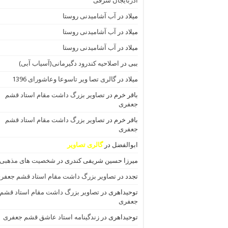
اذربایجان شرقی
میلاد
در
آب آشامیدنی روستا
میلاد
در
آب آشامیدنی روستا
میلاد
در
آب آشامیدنی روستا
ببی
در
اصلاحیه کندرود دگیرمانی(آسیاب آبی)
میلاد
در
گالری تصا ویر تاسوعا وعاشورای 1396
باقر خرم
در
تصاویر بزرگ داشت مقام استاد قشم
جعفری
باقر خرم
در
تصاویر بزرگ داشت مقام استاد قشم
جعفری
ابوالفضل
در
گالری تصاویر
میرزا حسین شریفی کندری
در
شخصیت های مذهبی
تجدد
در
تصاویر بزرگ داشت مقام استاد قشم جعفر
توحیداهری
در
تصاویر بزرگ داشت مقام استاد قشم
جعفری
توحیداهری
در
زندگینامه استاد عاشق قشم جعفری