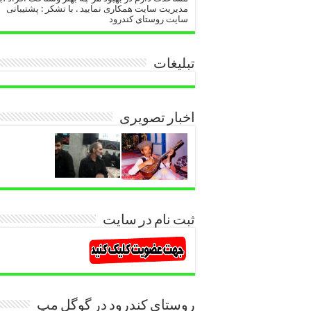
مدیریت سایت همکاری نمایید . با تشکر : پشتیبانی
سایت روستای کندرود
تبلیغات
اخبار تصویری
ثبت نام در سایت
روستای کندرود در گوگل مپ