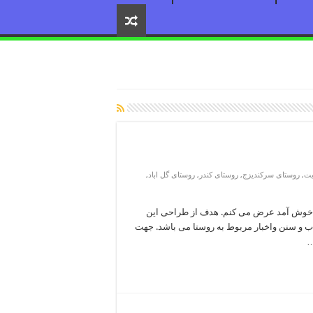
یت
,
روستای سرکندیزج
,
روستای کندر
,
روستای گل اباد
,
می خوش آمد عرض می کنم. هدف از طراحی این
و سنن واخبار مربوط به روستا می باشد. جهت
…