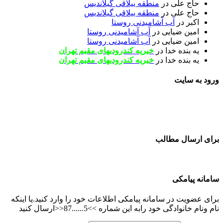
حاج علی
در
منطقه ییلاقی گیلاندیس
حاج علی
در
منطقه ییلاقی گیلاندیس
اکبر
در
آب آشامیدنی روستا
امین ضیایی
در
آب آشامیدنی روستا
امین ضیایی
در
آب آشامیدنی روستا
یه بنده خدا
در
خیریه کندرودیهای مقیم تهران
یه بنده خدا
در
خیریه کندرودیهای مقیم تهران
ورود به سایت
برای ارسال مطالب
سامانه پیامکی
برای عضویت در سامانه پیامکی اطلاعات خود را وارد کنید.یا اینکه
نام ونام خانوادگی خود رابه این شماره >>5......87<<ارسال کنید