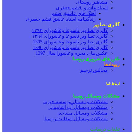
مشاهیر روستای
استاد عاشیق قشم جعفری
آهنگ های عاشیق قشم
زندگینامه استاد عاشق قشم جعفری
گالری تصاویر
گالری تصا ویر تاسوعا وعاشورای ۱۳۹۳
گالری تصا ویر تاسوعا وعاشورای ۱۳۹4
گالری تصا ویر تاسوعا وعاشورای 1395
گالری تصا ویر تاسوعا وعاشورای 1396
عکس های محرم وعاشورا سال 1397
تلفن های ضروری روستا
رویدادها
مجالس ترحیم
ارتباط باما
مشکلات ومسائل روستا
مشکلات و مسائل موسسه خیریه
مشکلات ومسائل آب اشامیدنی
مشکلات ومسائل مساجد
مشکلات ومسائل اسفالت روستا
تبلغات درسایت