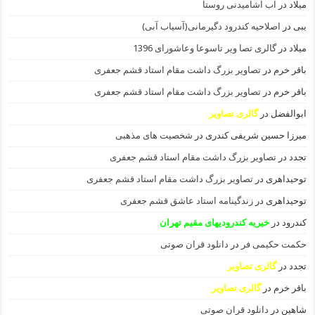
میلاد
در
آب آشامیدنی روستا
ببی
در
اصلاحیه کندرود دگیرمانی(آسیاب آبی)
میلاد
در
گالری تصا ویر تاسوعا وعاشورای 1396
باقر خرم
در
تصاویر بزرگ داشت مقام استاد قشم جعفری
باقر خرم
در
تصاویر بزرگ داشت مقام استاد قشم جعفری
ابوالفضل
در
گالری تصاویر
میرزا حسین شریفی کندری
در
شخصیت های مذهبی
تجدد
در
تصاویر بزرگ داشت مقام استاد قشم جعفری
توحیداهری
در
تصاویر بزرگ داشت مقام استاد قشم جعفری
توحیداهری
در
زندگینامه استاد عاشق قشم جعفری
کندرود
در
خیریه کندرودیهای مقیم تهران
حکمت حکیمی فر
در
دانلود قران صوتی
تجدد
در
گالری تصاویر
باقر خرم
در
گالری تصاویر
شاهین
در
دانلود قران صوتی