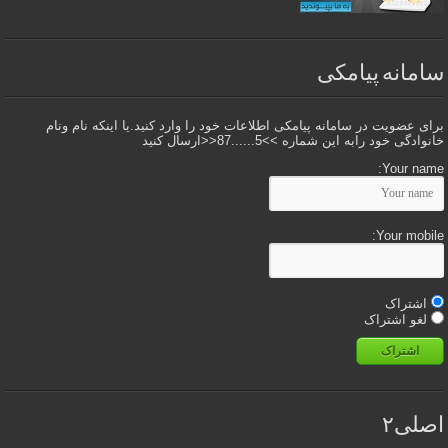
سامانه پیامکی
برای عضویت در سامانه پیامکی اطلاعات خود را وارد کنید.یا اینکه نام ونام
خانوادگی خود رابه این شماره >>5......87<<ارسال کنید
Your name:
Your mobile:
اشتراک
لغو اشتراک
اشتراک
اصلی۲