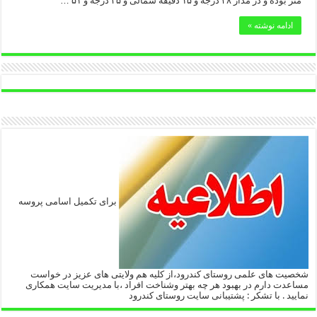
متر بوده و در مدار ۳۸ درجه و ۱۵ دقیقهٔ شمالی و ۴۵ درجه و ۵۱ …
ادامه نوشته »
برای تکمیل اسامی پروسه
شخصیت های علمی روستای کندرود،از کلیه هم ولایتی های عزیز در خواست
مساعدت دارم در بهبود هر چه بهتر وشناخت افراد ،با مدیریت سایت همکاری
نمایید . با تشکر : پشتیبانی سایت روستای کندرود