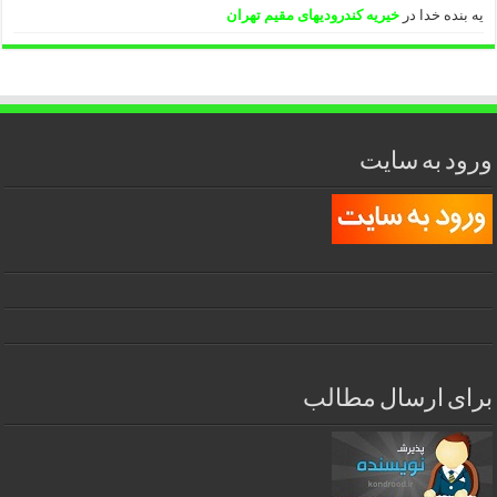
یه بنده خدا
در
خیریه کندرودیهای مقیم تهران
ورود به سایت
برای ارسال مطالب