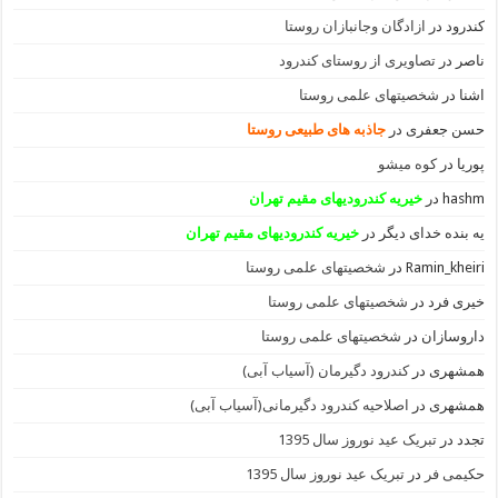
کندرود
در
ازادگان وجانبازان روستا
ناصر
در
تصاویری از روستای کندرود
اشنا
در
شخصیتهای علمی روستا
حسن جعفری
در
جاذبه های طبیعی روستا
پوریا
در
کوه میشو
hashm
در
خیریه کندرودیهای مقیم تهران
یه بنده خدای دیگر
در
خیریه کندرودیهای مقیم تهران
Ramin_kheiri
در
شخصیتهای علمی روستا
خیری فرد
در
شخصیتهای علمی روستا
داروسازان
در
شخصیتهای علمی روستا
همشهری
در
کندرود دگیرمان (آسیاب آبی)
همشهری
در
اصلاحیه کندرود دگیرمانی(آسیاب آبی)
تجدد
در
تبریک عید نوروز سال 1395
حکیمی فر
در
تبریک عید نوروز سال 1395