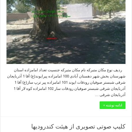
ردیف نوع مکان متبرکه نام مکان متبرکه جنسیت تعداد امامزاده استان
شهرستان بخش شهر دهستان آبادی 100 امامزاده پیرایوند(ع) آقا 1 آذربایجان
شرقی شبستر صوفیان رودقات ایوند 101 امامزاده پیر ترپ ساز(ع) آقا 1
آذربایجان شرقی شبستر صوفیان رودقات سار 102 امامزاده کوه لار آقا 1
آذربایجان شرقی …
ادامه نوشته »
کلیپ صوتی تصویری از هیئت کندرودیها