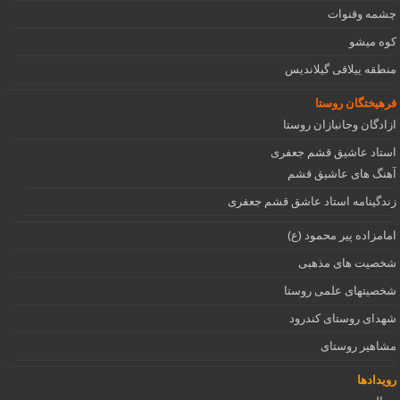
چشمه وقنوات
کوه میشو
منطقه ییلاقی گیلاندیس
فرهیختگان روستا
ازادگان وجانبازان روستا
استاد عاشیق قشم جعفری
آهنگ های عاشیق قشم
زندگینامه استاد عاشق قشم جعفری
امامزاده پیر محمود (ع)
شخصیت های مذهبی
شخصیتهای علمی روستا
شهدای روستای کندرود
مشاهیر روستای
رویدادها