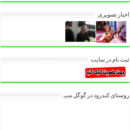
اخبار تصویری
ثبت نام در سایت
روستای کندرود در گوگل مپ