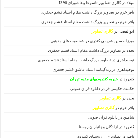
میلاد
در
گالری تصا ویر تاسوعا وعاشورای 1396
باقر خرم
در
تصاویر بزرگ داشت مقام استاد قشم جعفری
باقر خرم
در
تصاویر بزرگ داشت مقام استاد قشم جعفری
ابوالفضل
در
گالری تصاویر
میرزا حسین شریفی کندری
در
شخصیت های مذهبی
تجدد
در
تصاویر بزرگ داشت مقام استاد قشم جعفری
توحیداهری
در
تصاویر بزرگ داشت مقام استاد قشم جعفری
توحیداهری
در
زندگینامه استاد عاشق قشم جعفری
کندرود
در
خیریه کندرودیهای مقیم تهران
حکمت حکیمی فر
در
دانلود قران صوتی
تجدد
در
گالری تصاویر
باقر خرم
در
گالری تصاویر
شاهین
در
دانلود قران صوتی
کندرود
در
ازادگان وجانبازان روستا
ناصر
در
تصاویری از روستای کندرود