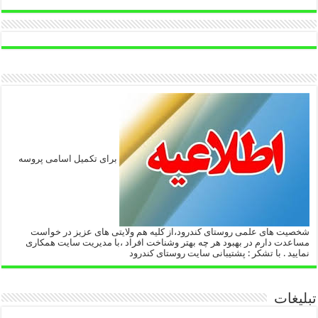
برای تکمیل اسامی پروسه
شخصیت های علمی روستای کندرود،از کلیه هم ولایتی های عزیز در خواست
مساعدت دارم در بهبود هر چه بهتر وشناخت افراد ،با مدیریت سایت همکاری
نمایید . با تشکر : پشتیبانی سایت روستای کندرود
تبلیغات