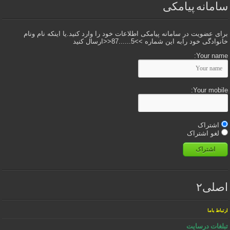
سامانه پیامکی
برای عضویت در سامانه پیامکی اطلاعات خود را وارد کنید.یا اینکه نام ونام
خانوادگی خود رابه این شماره >>5......87<<ارسال کنید
Your name:
Your mobile:
اشتراک
لغو اشتراک
اشتراک
اصلی۲
ارتباط باما
تبلغات درسایت