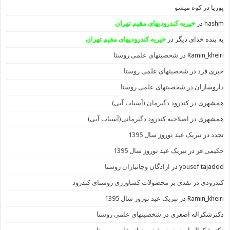
پوریا
در
کوه میشو
hashm
در
خیریه کندرودیهای مقیم تهران
یه بنده خدای دیگر
در
خیریه کندرودیهای مقیم تهران
Ramin_kheiri
در
شخصیتهای علمی روستا
خیری فرد
در
شخصیتهای علمی روستا
داروسازان
در
شخصیتهای علمی روستا
همشهری
در
کندرود دگیرمان (آسیاب آبی)
همشهری
در
اصلاحیه کندرود دگیرمانی(آسیاب آبی)
تجدد
در
تبریک عید نوروز سال 1395
حکیمی فر
در
تبریک عید نوروز سال 1395
yousef tajadod
در
ازادگان وجانبازان روستا
کندرودی
در
نقدی بر محصولات کشاورزی روستای کندرود
Ramin_kheiri
در
تبریک عید نوروز سال 1395
دکترشکراله اصغری
در
شخصیتهای علمی روستا