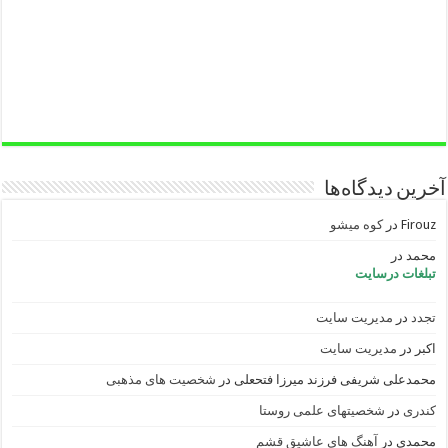
آخرین دیدگاه‌ها
Firouz
در
کوه میشو
محمد
در
تبلغات درسایت
تجدد
در
مدیریت سایت
اکبر
در
مدیریت سایت
محمدعلی شریفی فرزند میرزا فتحعلی
در
شخصیت های مذهبی
کندری
در
شخصیتهای علمی روستا
محمدی
در
آهنگ های عاشیق قشم