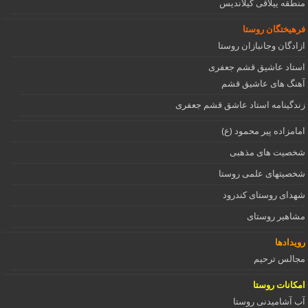
منطقه ییلاقی گیلاندیس
فرهیختگان روستا
ازادگان وجانبازان روستا
استاد عاشیق قشم جعفری
آهنگ های عاشیق قشم
زندگینامه استاد عاشق قشم جعفری
امامزاده پیر محمود (ع)
شخصیت های مذهبی
شخصیتهای علمی روستا
شهدای روستای کندرود
مشاهیر روستای
رویدادها
مجالس ترحیم
امکانات روستا
آب آشامیدنی روستا