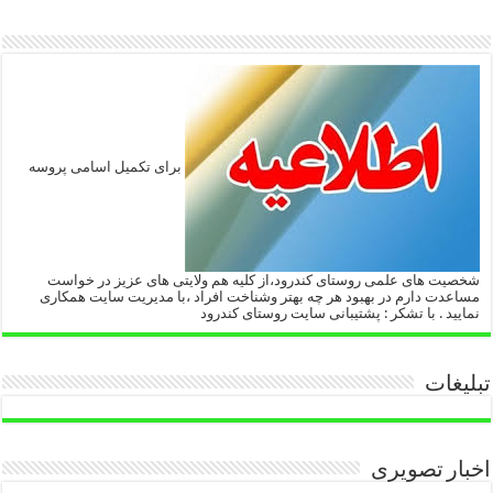
برای تکمیل اسامی پروسه
شخصیت های علمی روستای کندرود،از کلیه هم ولایتی های عزیز در خواست
مساعدت دارم در بهبود هر چه بهتر وشناخت افراد ،با مدیریت سایت همکاری
نمایید . با تشکر : پشتیبانی سایت روستای کندرود
تبلیغات
اخبار تصویری