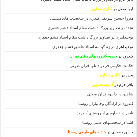
ابوالفضل
در
گالری تصاویر
میرزا حسین شریفی کندری
در
شخصیت های مذهبی
تجدد
در
تصاویر بزرگ داشت مقام استاد قشم جعفری
توحیداهری
در
تصاویر بزرگ داشت مقام استاد قشم جعفری
توحیداهری
در
زندگینامه استاد عاشق قشم جعفری
کندرود
در
خیریه کندرودیهای مقیم تهران
حکمت حکیمی فر
در
دانلود قران صوتی
تجدد
در
گالری تصاویر
باقر خرم
در
گالری تصاویر
شاهین
در
دانلود قران صوتی
کندرود
در
ازادگان وجانبازان روستا
ناصر
در
تصاویری از روستای کندرود
اشنا
در
شخصیتهای علمی روستا
حسن جعفری
در
جاذبه های طبیعی روستا