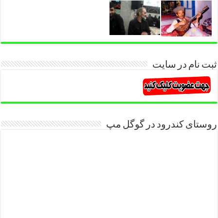
ثبت نام در سایت
روستای کندرود در گوگل مپ