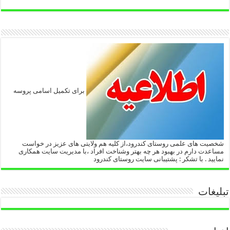
برای تکمیل اسامی پروسه
شخصیت های علمی روستای کندرود،از کلیه هم ولایتی های عزیز در خواست
مساعدت دارم در بهبود هر چه بهتر وشناخت افراد ،با مدیریت سایت همکاری
نمایید . با تشکر : پشتیبانی سایت روستای کندرود
تبلیغات