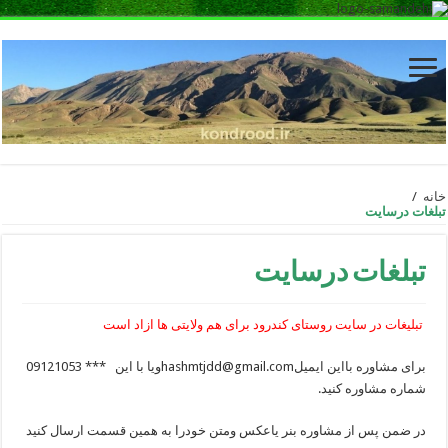
خانه
/
تبلغات درسایت
تبلغات درسایت
تبلیغات در سایت روستای کندرود برای هم ولایتی ها ازاد است
برای مشاوره بااین ایمیلhashmtjdd@gmail.comویا با این *** 09121053
شماره مشاوره کنید.
در ضمن پس از مشاوره بنر یاعکس ومتن خودرا به همین قسمت ارسال کنید