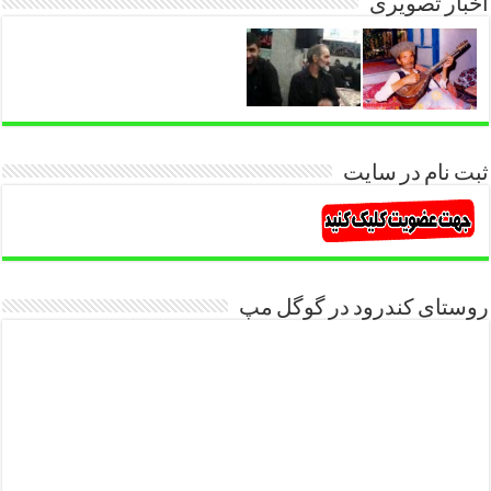
اخبار تصویری
ثبت نام در سایت
روستای کندرود در گوگل مپ