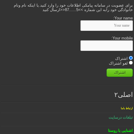
برای عضویت در سامانه پیامکی اطلاعات خود را وارد کنید.یا اینکه نام ونام
خانوادگی خود رابه این شماره >>5......87<<ارسال کنید
Your name:
Your mobile:
اشتراک
لغو اشتراک
اشتراک
اصلی۲
ارتباط باما
تبلغات درسایت
اشنایی با روستا