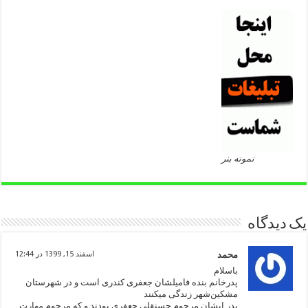
نمونه بنر
یک دیدگاه
محمد
اسفند 15, 1399 در 12:44
باسلام
پدرخانم بنده فامیلشان جعفری کندری است و در شهرستان
مشکین‌شهر زندگی میکنند
پدر ایشان مرحوم حسنقلی جعفری بودند و که مرحوم مهارت