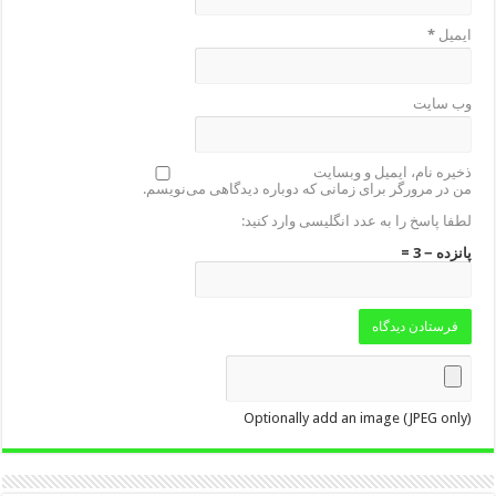
ایمیل
*
وب‌ سایت
ذخیره نام، ایمیل و وبسایت
من در مرورگر برای زمانی که دوباره دیدگاهی می‌نویسم.
لطفا پاسخ را به عدد انگلیسی وارد کنید:
پانزده − 3 =
Optionally add an image (JPEG only)