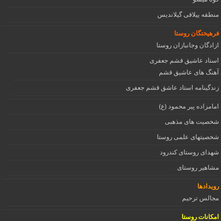
منطقه ییلاقی گیلاندیس
فرهیختگان روستا
ازادگان وجانبازان روستا
استاد عاشیق قشم جعفری
آهنگ های عاشیق قشم
زندگینامه استاد عاشق قشم جعفری
امامزاده پیر محمود (ع)
شخصیت های مذهبی
شخصیتهای علمی روستا
شهدای روستای کندرود
مشاهیر روستای
رویدادها
مجالس ترحیم
امکانات روستا