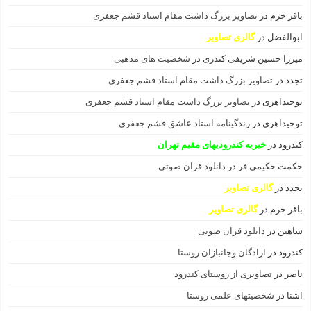
باقر خرم
در
تصاویر بزرگ داشت مقام استاد قشم جعفری
ابوالفضل
در
گالری تصاویر
میرزا حسین شریفی کندری
در
شخصیت های مذهبی
تجدد
در
تصاویر بزرگ داشت مقام استاد قشم جعفری
توحیداهری
در
تصاویر بزرگ داشت مقام استاد قشم جعفری
توحیداهری
در
زندگینامه استاد عاشق قشم جعفری
کندرود
در
خیریه کندرودیهای مقیم تهران
حکمت حکیمی فر
در
دانلود قران صوتی
تجدد
در
گالری تصاویر
باقر خرم
در
گالری تصاویر
شاهین
در
دانلود قران صوتی
کندرود
در
ازادگان وجانبازان روستا
ناصر
در
تصاویری از روستای کندرود
اشنا
در
شخصیتهای علمی روستا