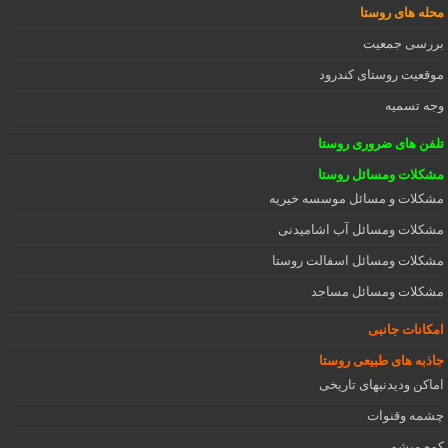
محله های روستا
بررسی جمعیت
موقعیت روستای کندرود
وجه تسمیه
تلفن های ضروری روستا
مشکلات ومسائل روستا
مشکلات و مسائل موسسه خیریه
مشکلات ومسائل آب اشامیدنی
مشکلات ومسائل اسفالت روستا
مشکلات ومسائل مساجد
امکانات جانبی
جاذبه های طبیعی روستا
اماکن ودیدنیهای تاریخی
چشمه وقنوات
کوه میشو