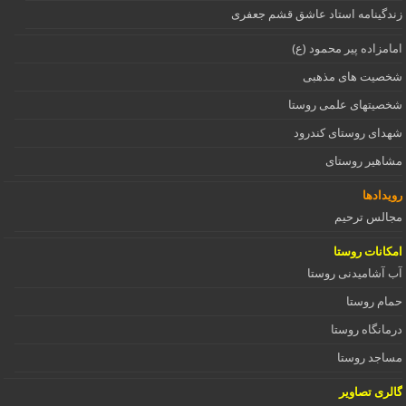
زندگینامه استاد عاشق قشم جعفری
امامزاده پیر محمود (ع)
شخصیت های مذهبی
شخصیتهای علمی روستا
شهدای روستای کندرود
مشاهیر روستای
رویدادها
مجالس ترحیم
امکانات روستا
آب آشامیدنی روستا
حمام روستا
درمانگاه روستا
مساجد روستا
گالری تصاویر