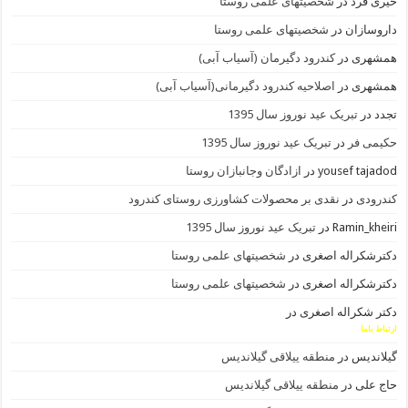
خیری فرد
در
شخصیتهای علمی روستا
داروسازان
در
شخصیتهای علمی روستا
همشهری
در
کندرود دگیرمان (آسیاب آبی)
همشهری
در
اصلاحیه کندرود دگیرمانی(آسیاب آبی)
تجدد
در
تبریک عید نوروز سال 1395
حکیمی فر
در
تبریک عید نوروز سال 1395
yousef tajadod
در
ازادگان وجانبازان روستا
کندرودی
در
نقدی بر محصولات کشاورزی روستای کندرود
Ramin_kheiri
در
تبریک عید نوروز سال 1395
دکترشکراله اصغری
در
شخصیتهای علمی روستا
دکترشکراله اصغری
در
شخصیتهای علمی روستا
دکتر شکراله اصغری
در
ارتباط باما
گیلاندیس
در
منطقه ییلاقی گیلاندیس
حاج علی
در
منطقه ییلاقی گیلاندیس