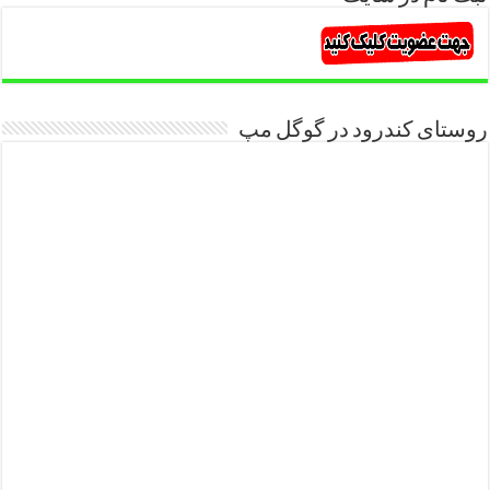
روستای کندرود در گوگل مپ