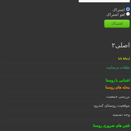
اشتراک
لغو اشتراک
اشتراک
اصلی۲
ارتباط باما
تبلغات درسایت
اشنایی با روستا
محله های روستا
بررسی جمعیت
موقعیت روستای کندرود
وجه تسمیه
تلفن های ضروری روستا