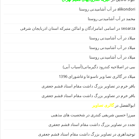
alikondori
در
آب آشامیدنی روستا
محمد
در
آب آشامیدنی روستا
seoarza
در
اسامی امامزادگان و اماکن متبرکه استان اذربایجان شرقی
میلاد
در
آب آشامیدنی روستا
میلاد
در
آب آشامیدنی روستا
میلاد
در
آب آشامیدنی روستا
ببی
در
اصلاحیه کندرود دگیرمانی(آسیاب آبی)
میلاد
در
گالری تصا ویر تاسوعا وعاشورای 1396
باقر خرم
در
تصاویر بزرگ داشت مقام استاد قشم جعفری
باقر خرم
در
تصاویر بزرگ داشت مقام استاد قشم جعفری
ابوالفضل
در
گالری تصاویر
میرزا حسین شریفی کندری
در
شخصیت های مذهبی
تجدد
در
تصاویر بزرگ داشت مقام استاد قشم جعفری
توحیداهری
در
تصاویر بزرگ داشت مقام استاد قشم جعفری