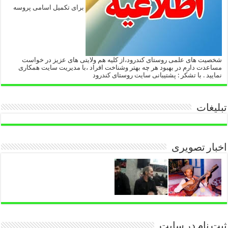
برای تکمیل اسامی پروسه
شخصیت های علمی روستای کندرود،از کلیه هم ولایتی های عزیز در خواست
مساعدت دارم در بهبود هر چه بهتر وشناخت افراد ،با مدیریت سایت همکاری
نمایید . با تشکر : پشتیبانی سایت روستای کندرود
تبلیغات
اخبار تصویری
ثبت نام در سایت