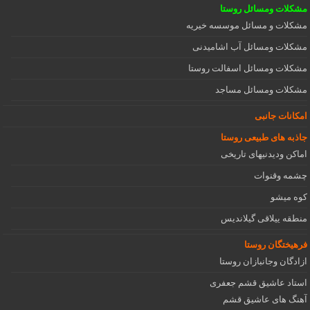
مشکلات ومسائل روستا
مشکلات و مسائل موسسه خیریه
مشکلات ومسائل آب اشامیدنی
مشکلات ومسائل اسفالت روستا
مشکلات ومسائل مساجد
امکانات جانبی
جاذبه های طبیعی روستا
اماکن ودیدنیهای تاریخی
چشمه وقنوات
کوه میشو
منطقه ییلاقی گیلاندیس
فرهیختگان روستا
ازادگان وجانبازان روستا
استاد عاشیق قشم جعفری
آهنگ های عاشیق قشم