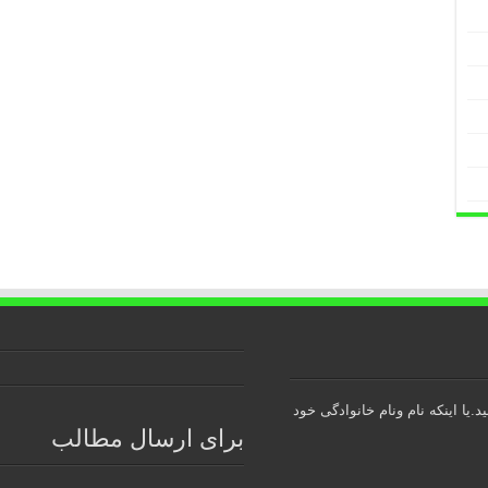
.یا اینکه نام ونام خانوادگی خود
برای ارسال مطالب