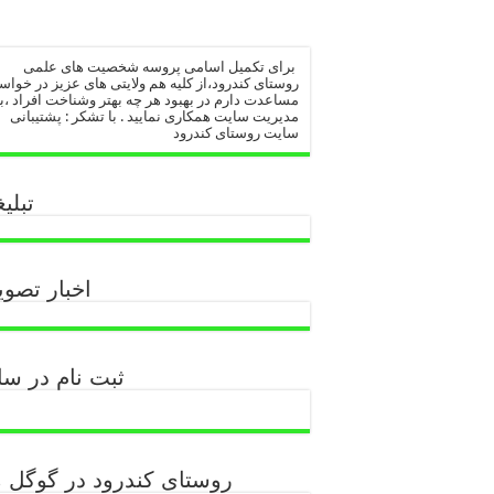
برای تکمیل اسامی پروسه شخصیت های علمی
روستای کندرود،از کلیه هم ولایتی های عزیز در خوا
مساعدت دارم در بهبود هر چه بهتر وشناخت افراد ،با
مدیریت سایت همکاری نمایید . با تشکر : پشتیبانی
سایت روستای کندرود
تبلی
اخبار تصو
ثبت نام در س
روستای کندرود در گوگل 