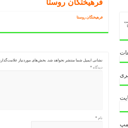
فرهیختگان روستا
فرهیختگان روستا
ست
غات
نشانی ایمیل شما منتشر نخواهد شد.
بخش‌های موردنیاز علامت‌گذار
دیدگاه
*
یری
ایت
نام
*
مپ