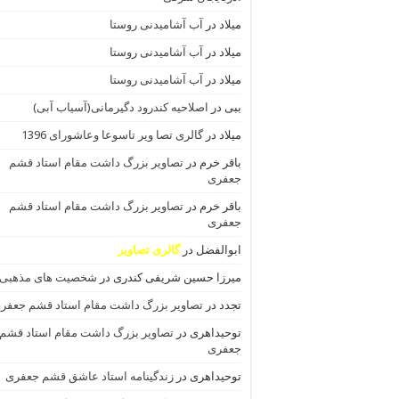
میلاد
در
آب آشامیدنی روستا
میلاد
در
آب آشامیدنی روستا
میلاد
در
آب آشامیدنی روستا
ببی
در
اصلاحیه کندرود دگیرمانی(آسیاب آبی)
میلاد
در
گالری تصا ویر تاسوعا وعاشورای 1396
باقر خرم
در
تصاویر بزرگ داشت مقام استاد قشم
جعفری
باقر خرم
در
تصاویر بزرگ داشت مقام استاد قشم
جعفری
ابوالفضل
در
گالری تصاویر
میرزا حسین شریفی کندری
در
شخصیت های مذهبی
تجدد
در
تصاویر بزرگ داشت مقام استاد قشم جعفر
توحیداهری
در
تصاویر بزرگ داشت مقام استاد قشم
جعفری
توحیداهری
در
زندگینامه استاد عاشق قشم جعفری