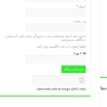
ایمیل
*
وب‌ سایت
ذخیره نام، ایمیل و وبسایت من در مرورگر برای زمانی که دوباره
دیدگاهی می‌نویسم.
لطفا پاسخ را به عدد انگلیسی وارد کنید:
10 + دو =
‌ها
Optionally add an image (JPEG only)