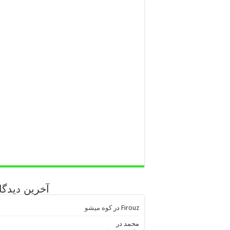
آخرین دیدگاه
Firouz
در
کوه میشو
محمد
در