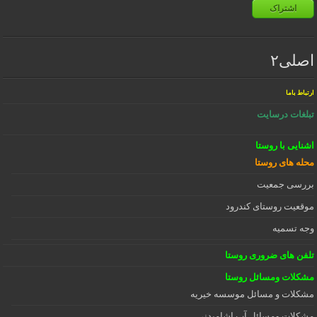
اشتراک
اصلی۲
ارتباط باما
تبلغات درسایت
اشنایی با روستا
محله های روستا
بررسی جمعیت
موقعیت روستای کندرود
وجه تسمیه
تلفن های ضروری روستا
مشکلات ومسائل روستا
مشکلات و مسائل موسسه خیریه
مشکلات ومسائل آب اشامیدنی