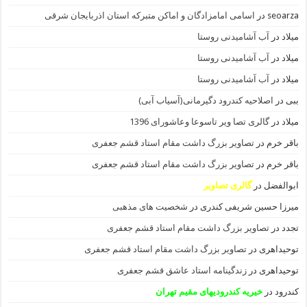
seoarza
در
اسامی امامزادگان و اماکن متبرکه استان اذربایجان شرقی
میلاد
در
آب آشامیدنی روستا
میلاد
در
آب آشامیدنی روستا
میلاد
در
آب آشامیدنی روستا
ببی
در
اصلاحیه کندرود دگیرمانی(آسیاب آبی)
میلاد
در
گالری تصا ویر تاسوعا وعاشورای 1396
باقر خرم
در
تصاویر بزرگ داشت مقام استاد قشم جعفری
باقر خرم
در
تصاویر بزرگ داشت مقام استاد قشم جعفری
ابوالفضل
در
گالری تصاویر
میرزا حسین شریفی کندری
در
شخصیت های مذهبی
تجدد
در
تصاویر بزرگ داشت مقام استاد قشم جعفری
توحیداهری
در
تصاویر بزرگ داشت مقام استاد قشم جعفری
توحیداهری
در
زندگینامه استاد عاشق قشم جعفری
کندرود
در
خیریه کندرودیهای مقیم تهران