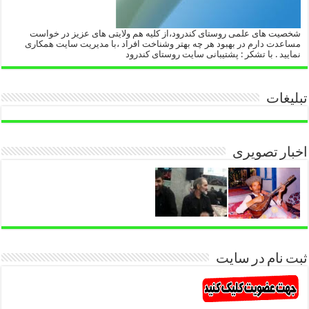
شخصیت های علمی روستای کندرود،از کلیه هم ولایتی های عزیز در خواست
مساعدت دارم در بهبود هر چه بهتر وشناخت افراد ،با مدیریت سایت همکاری
نمایید . با تشکر : پشتیبانی سایت روستای کندرود
تبلیغات
اخبار تصویری
ثبت نام در سایت