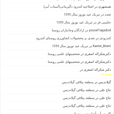
همشهری
در
اصلاحیه کندرود دگیرمانی(آسیاب آبی)
تجدد
در
تبریک عید نوروز سال 1395
حکیمی فر
در
تبریک عید نوروز سال 1395
yousef tajadod
در
ازادگان وجانبازان روستا
کندرودی
در
نقدی بر محصولات کشاورزی روستای کندرود
Ramin_kheiri
در
تبریک عید نوروز سال 1395
دکترشکراله اصغری
در
شخصیتهای علمی روستا
دکترشکراله اصغری
در
شخصیتهای علمی روستا
دکتر شکراله اصغری
در
ارتباط باما
گیلاندیس
در
منطقه ییلاقی گیلاندیس
حاج علی
در
منطقه ییلاقی گیلاندیس
حاج علی
در
منطقه ییلاقی گیلاندیس
حاج علی
در
منطقه ییلاقی گیلاندیس
اکبر
در
آب آشامیدنی روستا