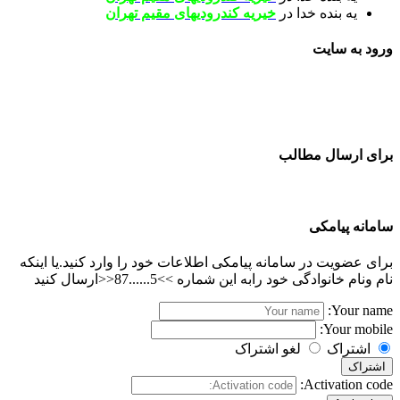
یه بنده خدا
در
خیریه کندرودیهای مقیم تهران
ورود به سایت
برای ارسال مطالب
سامانه پیامکی
برای عضویت در سامانه پیامکی اطلاعات خود را وارد کنید.یا اینکه
نام ونام خانوادگی خود رابه این شماره >>5......87<<ارسال کنید
Your name:
Your mobile:
اشتراک
لغو اشتراک
اشتراک
Activation code: