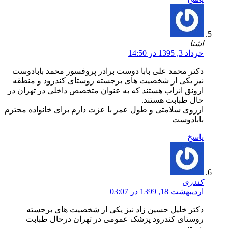
اشنا
خرداد 3, 1395 در 14:50
دکتر محمد علی بابا دوست برادر پروفسور محمد بابادوست
نیز یکی از شخصیت های برجسته روستای کندرود و منطقه
ارونق انزاب هستند که به عنوان متخصص داخلی در تهران در
حال طبابت هستند.
ارزوی سلامتی و طول عمر با عزت دارم برای خانواده محترم
بابادوست
پاسخ
کندری
اردیبهشت 18, 1399 در 03:07
دکتر خلیل حسین زاد نیز یکی از شخصیت های برجسته
روستای کندرود پزشک عمومی در تهران درحال طبابت