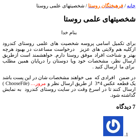
خانه
/
فرهیختگان روستا
/
شخصیتهای علمی روستا
شخصیتهای علمی روستا
بنام خدا
برای تکمیل اسامی پروسه شخصیت های علمی روستای کندرود
ازکلیه هم ولایتی های عزیز درخواست مساعدت در بهبود هرچه
بهتر و شناخت افراد موفق روستا دارم. خواهشمند است ازطریق
ارسال نظر، مشخصات خود ویا دوستان را درپایان همین مطلب
برای ما ارسال کنید .
در ضمن افرادی که می خواهند مشخصات شان در این پست باشد
یک قطعه عکس 4*3 از طریق ارسال نظر و
مرور…
(ChooseFile )
ارسال کنند تا در اسرع وقت در سایت روستای کندرود به نمایش
گذاشته شود.
7 دیدگاه