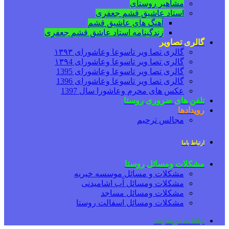
مشاهیر روستای
استاد عاشیق قشم جعفری
آهنگ های عاشیق قشم
زندگینامه استاد عاشق قشم جعفری
گالری تصاویر
گالری تصا ویر تاسوعا وعاشورای ۱۳۹۳
گالری تصا ویر تاسوعا وعاشورای ۱۳۹4
گالری تصا ویر تاسوعا وعاشورای 1395
گالری تصا ویر تاسوعا وعاشورای 1396
عکس های محرم وعاشورا سال 1397
تلفن های ضروری روستا
رویدادها
مجالس ترحیم
ارتباط باما
مشکلات ومسائل روستا
مشکلات و مسائل موسسه خیریه
مشکلات ومسائل آب اشامیدنی
مشکلات ومسائل مساجد
مشکلات ومسائل اسفالت روستا
تبلغات درسایت