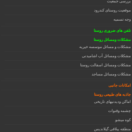
بررسی جمعیت
موقعیت روستای کندرود
وجه تسمیه
تلفن های ضروری روستا
مشکلات ومسائل روستا
مشکلات و مسائل موسسه خیریه
مشکلات ومسائل آب اشامیدنی
مشکلات ومسائل اسفالت روستا
مشکلات ومسائل مساجد
امکانات جانبی
جاذبه های طبیعی روستا
اماکن ودیدنیهای تاریخی
چشمه وقنوات
کوه میشو
منطقه ییلاقی گیلاندیس