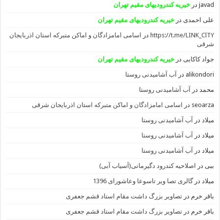
javad
در
خیریه کندرودیهای مقیم تهران
علی احمدی
در
خیریه کندرودیهای مقیم تهران
https://t.me/LINK_ClTY
در
اسامی امامزادگان و اماکن متبرکه استان اذربایجان
شرقی
جواد کاکایی
در
خیریه کندرودیهای مقیم تهران
alikondori
در
آب آشامیدنی روستا
محمد
در
آب آشامیدنی روستا
seoarza
در
اسامی امامزادگان و اماکن متبرکه استان اذربایجان شرقی
میلاد
در
آب آشامیدنی روستا
میلاد
در
آب آشامیدنی روستا
میلاد
در
آب آشامیدنی روستا
ببی
در
اصلاحیه کندرود دگیرمانی(آسیاب آبی)
میلاد
در
گالری تصا ویر تاسوعا وعاشورای 1396
باقر خرم
در
تصاویر بزرگ داشت مقام استاد قشم جعفری
باقر خرم
در
تصاویر بزرگ داشت مقام استاد قشم جعفری