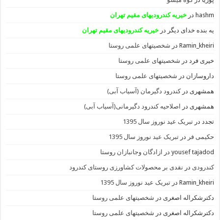
hashm
در
خیریه کندرودیهای مقیم تهران
یه بنده خدای دیگر
در
خیریه کندرودیهای مقیم تهران
Ramin_kheiri
در
شخصیتهای علمی روستا
خیری فرد
در
شخصیتهای علمی روستا
داروسازان
در
شخصیتهای علمی روستا
همشهری
در
کندرود دگیرمان (آسیاب آبی)
همشهری
در
اصلاحیه کندرود دگیرمانی(آسیاب آبی)
تجدد
در
تبریک عید نوروز سال 1395
حکیمی فر
در
تبریک عید نوروز سال 1395
yousef tajadod
در
ازادگان وجانبازان روستا
کندرودی
در
نقدی بر محصولات کشاورزی روستای کندرود
Ramin_kheiri
در
تبریک عید نوروز سال 1395
دکترشکراله اصغری
در
شخصیتهای علمی روستا
دکترشکراله اصغری
در
شخصیتهای علمی روستا