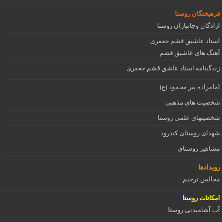
فرهیختگان روستا
ازادگان وجانبازان روستا
استاد عاشیق قشم جعفری
آهنگ های عاشیق قشم
زندگینامه استاد عاشق قشم جعفری
امامزاده پیر محمود (ع)
شخصیت های مذهبی
شخصیتهای علمی روستا
شهدای روستای کندرود
مشاهیر روستای
رویدادها
مجالس ترحیم
امکانات روستا
آب آشامیدنی روستا