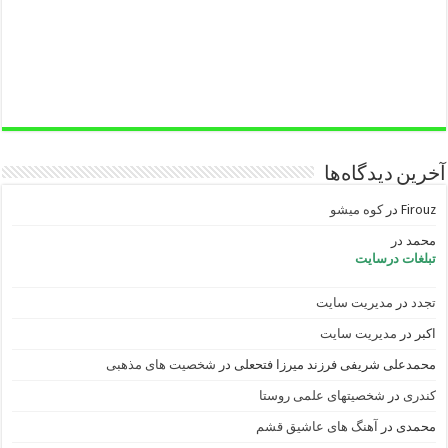
آخرین دیدگاه‌ها
Firouz
در
کوه میشو
محمد
در
تبلغات درسایت
تجدد
در
مدیریت سایت
اکبر
در
مدیریت سایت
محمدعلی شریفی فرزند میرزا فتحعلی
در
شخصیت های مذهبی
کندری
در
شخصیتهای علمی روستا
محمدی
در
آهنگ های عاشیق قشم