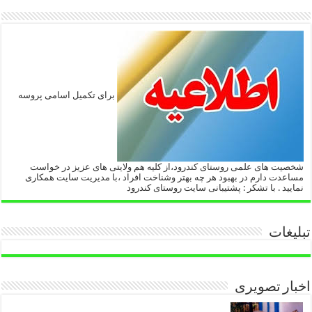
برای تکمیل اسامی پروسه
شخصیت های علمی روستای کندرود،از کلیه هم ولایتی های عزیز در خواست
مساعدت دارم در بهبود هر چه بهتر وشناخت افراد ،با مدیریت سایت همکاری
نمایید . با تشکر : پشتیبانی سایت روستای کندرود
تبلیغات
اخبار تصویری