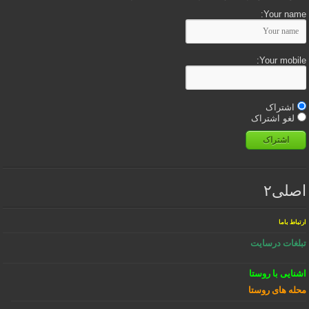
Your name:
Your mobile:
اشتراک
لغو اشتراک
اشتراک
اصلی۲
ارتباط باما
تبلغات درسایت
اشنایی با روستا
محله های روستا