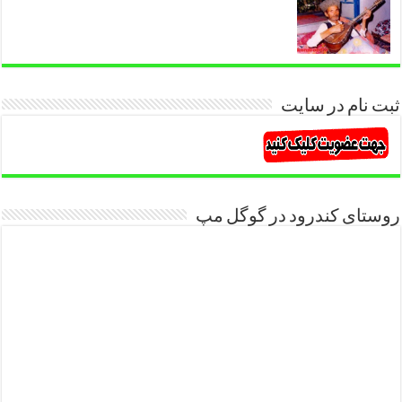
ثبت نام در سایت
روستای کندرود در گوگل مپ