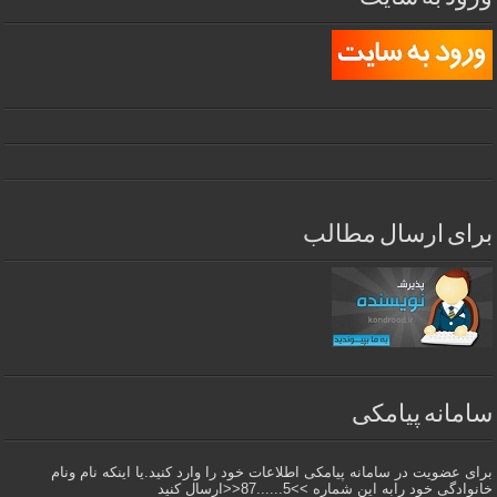
برای ارسال مطالب
سامانه پیامکی
برای عضویت در سامانه پیامکی اطلاعات خود را وارد کنید.یا اینکه نام ونام
خانوادگی خود رابه این شماره >>5......87<<ارسال کنید