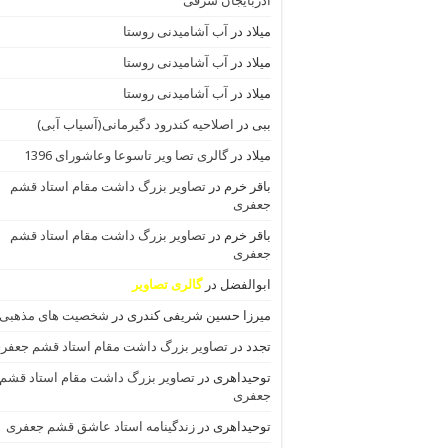
اذربایجان شرقی
میلاد
در
آب آشامیدنی روستا
میلاد
در
آب آشامیدنی روستا
میلاد
در
آب آشامیدنی روستا
ببی
در
اصلاحیه کندرود دگیرمانی(آسیاب آبی)
میلاد
در
گالری تصا ویر تاسوعا وعاشورای 1396
باقر خرم
در
تصاویر بزرگ داشت مقام استاد قشم
جعفری
باقر خرم
در
تصاویر بزرگ داشت مقام استاد قشم
جعفری
ابوالفضل
در
گالری تصاویر
میرزا حسین شریفی کندری
در
شخصیت های مذهبی
تجدد
در
تصاویر بزرگ داشت مقام استاد قشم جعفر
توحیداهری
در
تصاویر بزرگ داشت مقام استاد قشم
جعفری
توحیداهری
در
زندگینامه استاد عاشق قشم جعفری