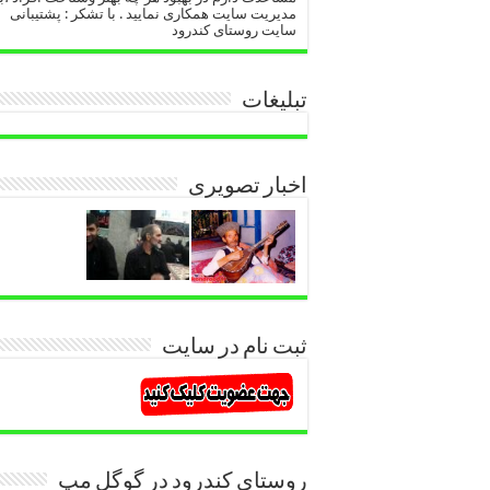
مدیریت سایت همکاری نمایید . با تشکر : پشتیبانی
سایت روستای کندرود
تبلیغات
اخبار تصویری
ثبت نام در سایت
روستای کندرود در گوگل مپ