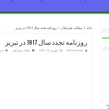
رسایت
خانه
/
مطالب همراهان
/
روزنامه تجدد سال 1917 در تبریز
روزنامه تجدد سال 1917 در تبریز
Ramin_kheiri
شهریور 14, 1393
مطالب همراهان
ارس
ست