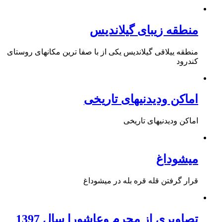
منطقه زیبای گیلاندیس
منطقه ییلاقی گیلاندیس یکی از با صفا ترین مکانهای روستای
کندرود
اماکن ودیدنیهای تاریخی
اماکن ودیدنیهای تاریخی
میشوداغ
قرار گرفتن قله قره بله در میشوداغ
تصاویری از محرم وعاشورا سال 1397