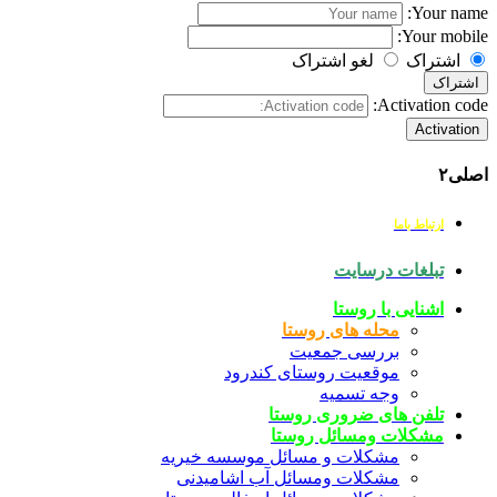
Your name:
Your mobile:
اشتراک
لغو اشتراک
اشتراک
Activation code:
Activation
اصلی۲
ارتباط باما
تبلغات درسایت
اشنایی با روستا
محله های روستا
بررسی جمعیت
موقعیت روستای کندرود
وجه تسمیه
تلفن های ضروری روستا
مشکلات ومسائل روستا
مشکلات و مسائل موسسه خیریه
مشکلات ومسائل آب اشامیدنی