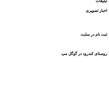
تبلیغات
اخبار تصویری
ثبت نام در سایت
روستای کندرود در گوگل مپ