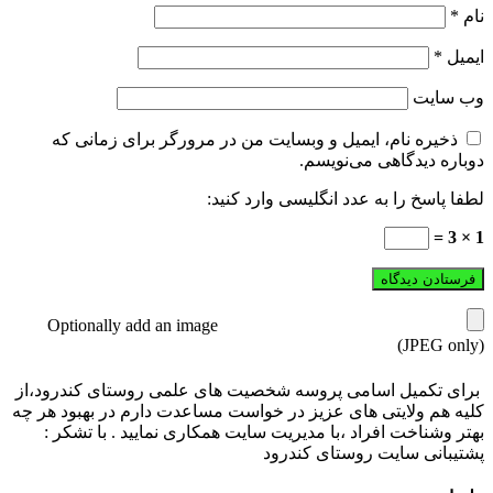
نام
*
ایمیل
*
وب‌ سایت
ذخیره نام، ایمیل و وبسایت من در مرورگر برای زمانی که
دوباره دیدگاهی می‌نویسم.
لطفا پاسخ را به عدد انگلیسی وارد کنید:
1 × 3 =
Optionally add an image
(JPEG only)
برای تکمیل اسامی پروسه شخصیت های علمی روستای کندرود،از
کلیه هم ولایتی های عزیز در خواست مساعدت دارم در بهبود هر چه
بهتر وشناخت افراد ،با مدیریت سایت همکاری نمایید . با تشکر :
پشتیبانی سایت روستای کندرود