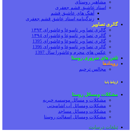
مشاهیر روستای
استاد عاشیق قشم جعفری
آهنگ های عاشیق قشم
زندگینامه استاد عاشق قشم جعفری
گالری تصاویر
گالری تصا ویر تاسوعا وعاشورای ۱۳۹۳
گالری تصا ویر تاسوعا وعاشورای ۱۳۹4
گالری تصا ویر تاسوعا وعاشورای 1395
گالری تصا ویر تاسوعا وعاشورای 1396
عکس های محرم وعاشورا سال 1397
تلفن های ضروری روستا
رویدادها
مجالس ترحیم
ارتباط باما
مشکلات ومسائل روستا
مشکلات و مسائل موسسه خیریه
مشکلات ومسائل آب اشامیدنی
مشکلات ومسائل مساجد
مشکلات ومسائل اسفالت روستا
تبلغات درسایت