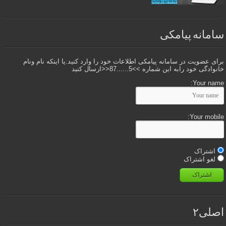
سامانه پیامکی
برای عضویت در سامانه پیامکی اطلاعات خود را وارد کنید.یا اینکه نام ونام
خانوادگی خود رابه این شماره >>5......87<<ارسال کنید
Your name:
Your mobile:
اشتراک
لغو اشتراک
اشتراک
اصلی۲