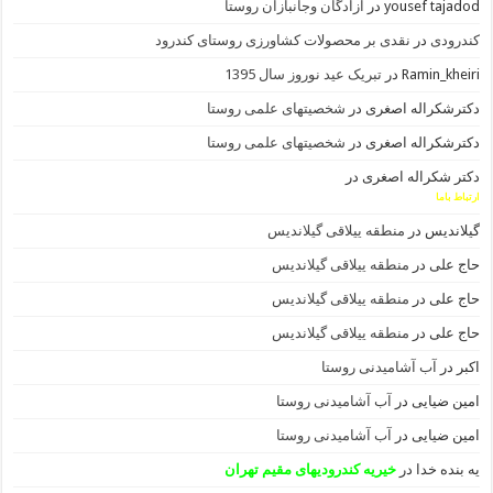
yousef tajadod
در
ازادگان وجانبازان روستا
کندرودی
در
نقدی بر محصولات کشاورزی روستای کندرود
Ramin_kheiri
در
تبریک عید نوروز سال 1395
دکترشکراله اصغری
در
شخصیتهای علمی روستا
دکترشکراله اصغری
در
شخصیتهای علمی روستا
دکتر شکراله اصغری
در
ارتباط باما
گیلاندیس
در
منطقه ییلاقی گیلاندیس
حاج علی
در
منطقه ییلاقی گیلاندیس
حاج علی
در
منطقه ییلاقی گیلاندیس
حاج علی
در
منطقه ییلاقی گیلاندیس
اکبر
در
آب آشامیدنی روستا
امین ضیایی
در
آب آشامیدنی روستا
امین ضیایی
در
آب آشامیدنی روستا
یه بنده خدا
در
خیریه کندرودیهای مقیم تهران