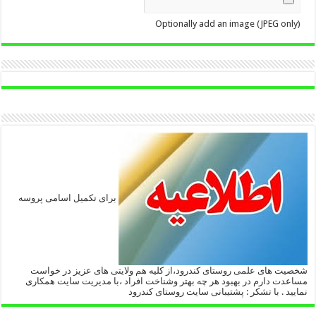
Optionally add an image (JPEG only)
برای تکمیل اسامی پروسه
شخصیت های علمی روستای کندرود،از کلیه هم ولایتی های عزیز در خواست
مساعدت دارم در بهبود هر چه بهتر وشناخت افراد ،با مدیریت سایت همکاری
نمایید . با تشکر : پشتیبانی سایت روستای کندرود