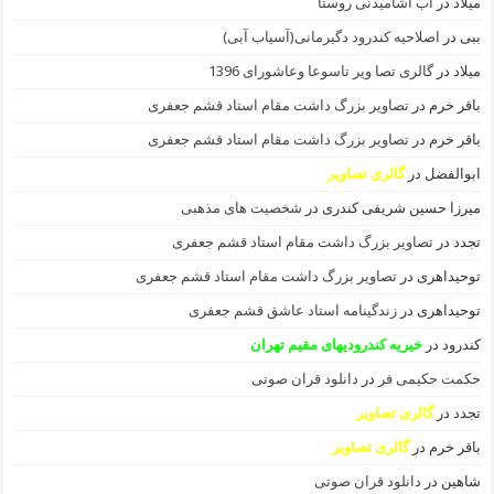
میلاد
در
آب آشامیدنی روستا
ببی
در
اصلاحیه کندرود دگیرمانی(آسیاب آبی)
میلاد
در
گالری تصا ویر تاسوعا وعاشورای 1396
باقر خرم
در
تصاویر بزرگ داشت مقام استاد قشم جعفری
باقر خرم
در
تصاویر بزرگ داشت مقام استاد قشم جعفری
ابوالفضل
در
گالری تصاویر
میرزا حسین شریفی کندری
در
شخصیت های مذهبی
تجدد
در
تصاویر بزرگ داشت مقام استاد قشم جعفری
توحیداهری
در
تصاویر بزرگ داشت مقام استاد قشم جعفری
توحیداهری
در
زندگینامه استاد عاشق قشم جعفری
کندرود
در
خیریه کندرودیهای مقیم تهران
حکمت حکیمی فر
در
دانلود قران صوتی
تجدد
در
گالری تصاویر
باقر خرم
در
گالری تصاویر
شاهین
در
دانلود قران صوتی