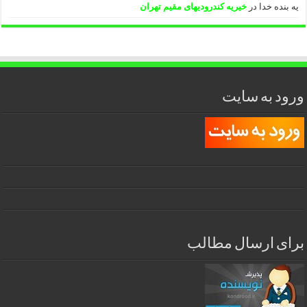
یه بنده خدا
در
خیریه کندرودیهای مقیم تهران
ورود به سایت
برای ارسال مطالب