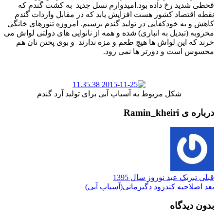
قحطی شدید رخ داده بود.امیدوارم نسل جدید به کشت گندم که
نقطه اقتصاد کشور هست افزایش یابد که در مقابل واردات گندم
کاهش و به خودکفایی در تولید گندم برسیم. امروزه تنورهای خانگی
مخروبه (تبدیل به انباری) شده و همه از نانوایی های دولتی لواش می
خرند که این لواش ها هیچ طعم و مزه ندارند و بوی پختن نان هم
محسوس است و دورتر ها نمی رود.
شکل مربوط به آسیاب آبی برای تولید آرد گندم
درباره ی Ramin_kheiri
قبلی
تبریک عید نوروز سال 1395
بعد
اصلاحیه کندرود دگیرمانی(آسیاب آبی)
بدون دیدگاه