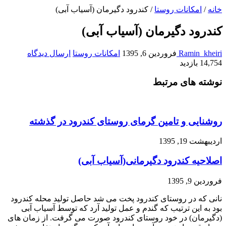
خانه
/
امکانات روستا
/
کندرود دگیرمان (آسیاب آبی)
کندرود دگیرمان (آسیاب آبی)
Ramin_kheiri
فروردین 6, 1395
امکانات روستا
ارسال دیدگاه
14,754 بازدید
نوشته های مرتبط
روشنایی و تامین گرمای روستای کندرود در گذشته
اردیبهشت 19, 1395
اصلاحیه کندرود دگیرمانی(آسیاب آبی)
فروردین 9, 1395
نانی که در روستای کندرود پخت می شد حاصل تولید محله کندرود
بود به این ترتیب که گندم و عمل تولید آرد که توسط آسیاب آبی
(دگیرمان) در خود روستای کندرود صورت می گرفت. از زمان های