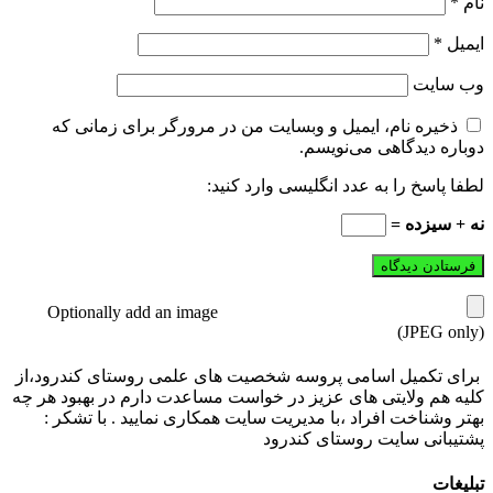
نام
*
ایمیل
*
وب‌ سایت
ذخیره نام، ایمیل و وبسایت من در مرورگر برای زمانی که
دوباره دیدگاهی می‌نویسم.
لطفا پاسخ را به عدد انگلیسی وارد کنید:
نه + سیزده =
Optionally add an image
(JPEG only)
برای تکمیل اسامی پروسه شخصیت های علمی روستای کندرود،از
کلیه هم ولایتی های عزیز در خواست مساعدت دارم در بهبود هر چه
بهتر وشناخت افراد ،با مدیریت سایت همکاری نمایید . با تشکر :
پشتیبانی سایت روستای کندرود
تبلیغات