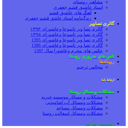
مشاهیر روستای
استاد عاشیق قشم جعفری
آهنگ های عاشیق قشم
زندگینامه استاد عاشق قشم جعفری
گالری تصاویر
گالری تصا ویر تاسوعا وعاشورای ۱۳۹۳
گالری تصا ویر تاسوعا وعاشورای ۱۳۹4
گالری تصا ویر تاسوعا وعاشورای 1395
گالری تصا ویر تاسوعا وعاشورای 1396
عکس های محرم وعاشورا سال 1397
تلفن های ضروری روستا
رویدادها
مجالس ترحیم
ارتباط باما
مشکلات ومسائل روستا
مشکلات و مسائل موسسه خیریه
مشکلات ومسائل آب اشامیدنی
مشکلات ومسائل مساجد
مشکلات ومسائل اسفالت روستا
تبلغات درسایت