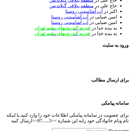
حاج علی
در
منطقه ییلاقی گیلاندیس
حاج علی
در
منطقه ییلاقی گیلاندیس
اکبر
در
آب آشامیدنی روستا
امین ضیایی
در
آب آشامیدنی روستا
امین ضیایی
در
آب آشامیدنی روستا
یه بنده خدا
در
خیریه کندرودیهای مقیم تهران
یه بنده خدا
در
خیریه کندرودیهای مقیم تهران
ورود به سایت
برای ارسال مطالب
سامانه پیامکی
برای عضویت در سامانه پیامکی اطلاعات خود را وارد کنید.یا اینکه
نام ونام خانوادگی خود رابه این شماره >>5......87<<ارسال کنید
Your name: